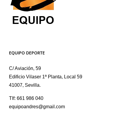
EQUIPO DEPORTE
C/ Aviación, 59
Edificio Vilaser 1ª Planta, Local 59
41007, Sevilla.
Tlf: 661 986 040
equipoandres@gmail.com