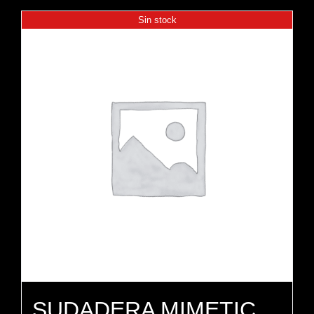
Sin stock
SUDADERA MIMETIC