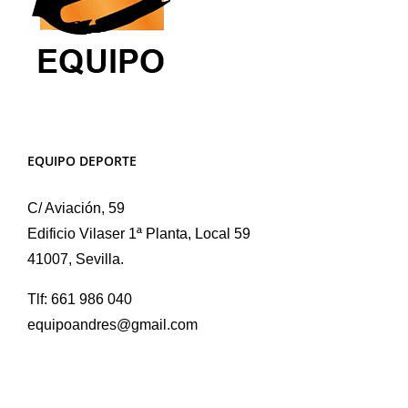
EQUIPO DEPORTE
C/ Aviación, 59
Edificio Vilaser 1ª Planta, Local 59
41007, Sevilla.
Tlf: 661 986 040
equipoandres@gmail.com