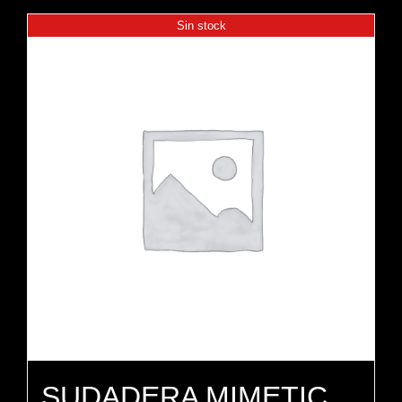
Sin stock
SUDADERA MIMETIC