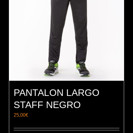
PANTALON LARGO
STAFF NEGRO
25,00
€