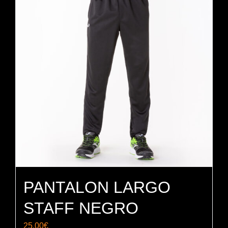
PANTALON LARGO
STAFF NEGRO
25,00
€