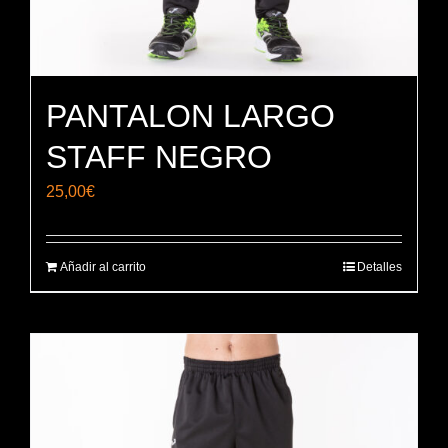
PANTALON LARGO
STAFF NEGRO
25,00
€
Añadir al carrito
Detalles