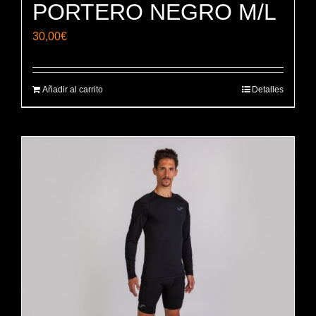
PORTERO NEGRO M/L
30,00
€
Añadir al carrito
Detalles