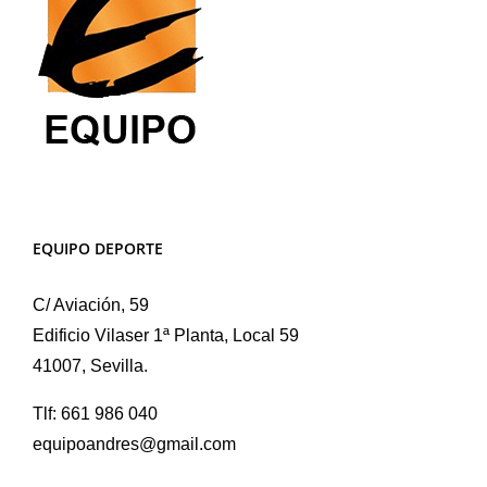
EQUIPO DEPORTE
C/ Aviación, 59
Edificio Vilaser 1ª Planta, Local 59
41007, Sevilla.
Tlf: 661 986 040
equipoandres@gmail.com