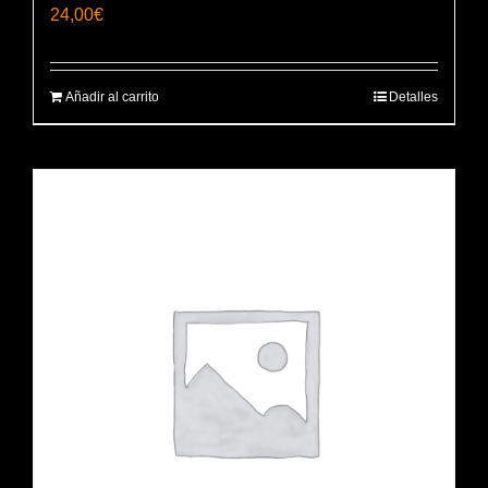
24,00
€
Añadir al carrito
Detalles