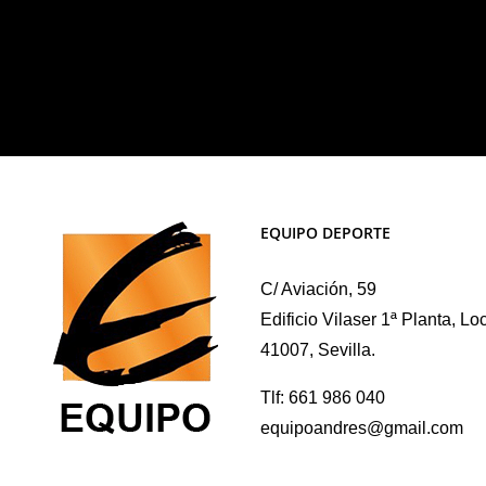
EQUIPO DEPORTE
C/ Aviación, 59
Edificio Vilaser 1ª Planta, Lo
41007, Sevilla.
Tlf: 661 986 040
equipoandres@gmail.com