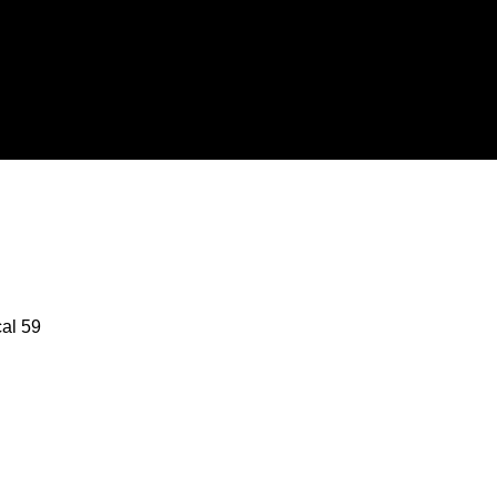
cal 59