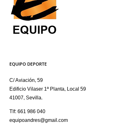
EQUIPO DEPORTE
C/ Aviación, 59
Edificio Vilaser 1ª Planta, Local 59
41007, Sevilla.
Tlf: 661 986 040
equipoandres@gmail.com