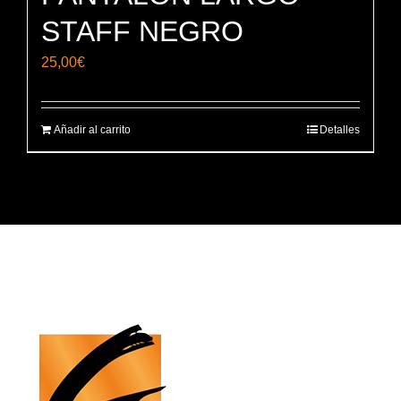
STAFF NEGRO
25,00
€
Añadir al carrito
Detalles