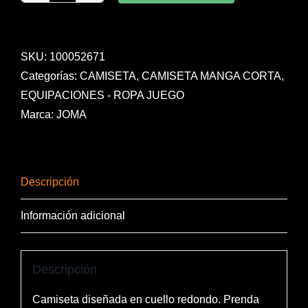
COMBI
BURDEOS
M/C
SKU:
100052671
cantidad
Categorías:
CAMISETA
,
CAMISETA MANGA CORTA
,
EQUIPACIONES - ROPA JUEGO
Marca:
JOMA
Descripción
Información adicional
Descripción
Camiseta diseñada en cuello redondo. Prenda