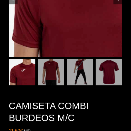
CAMISETA COMBI
BURDEOS M/C
11,60
€