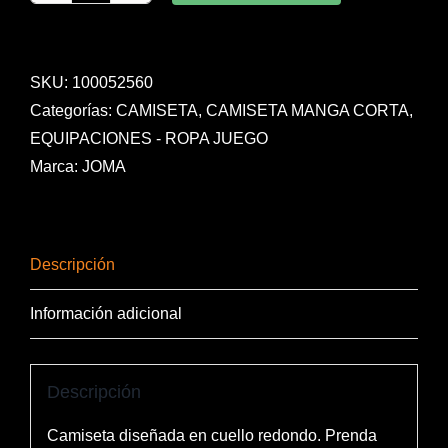
MANGA
CORTA
COMBI
SKU:
100052560
FUCSIA
Categorías:
CAMISETA
,
CAMISETA MANGA CORTA
,
cantidad
EQUIPACIONES - ROPA JUEGO
Marca:
JOMA
Descripción
Información adicional
Descripción
Camiseta diseñada en cuello redondo. Prenda