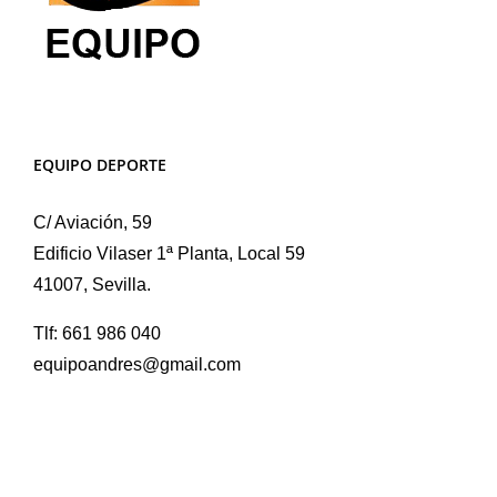
EQUIPO DEPORTE
C/ Aviación, 59
Edificio Vilaser 1ª Planta, Local 59
41007, Sevilla.
Tlf: 661 986 040
equipoandres@gmail.com