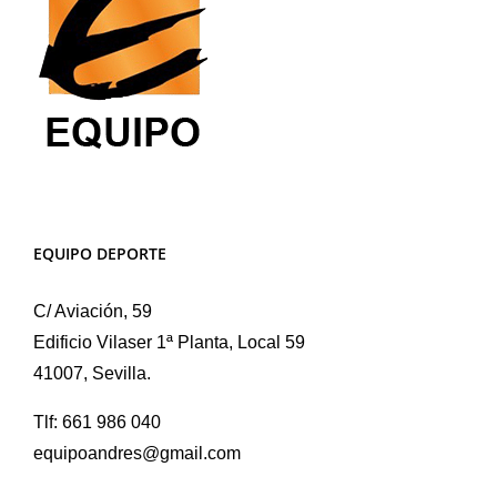
EQUIPO DEPORTE
C/ Aviación, 59
Edificio Vilaser 1ª Planta, Local 59
41007, Sevilla.
Tlf: 661 986 040
equipoandres@gmail.com