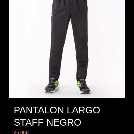
PANTALON LARGO
STAFF NEGRO
25,00
€