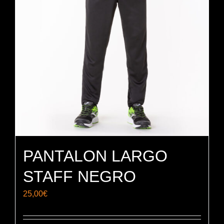
PANTALON LARGO
STAFF NEGRO
25,00
€