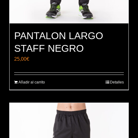
PANTALON LARGO
STAFF NEGRO
25,00
€
Añadir al carrito
Detalles