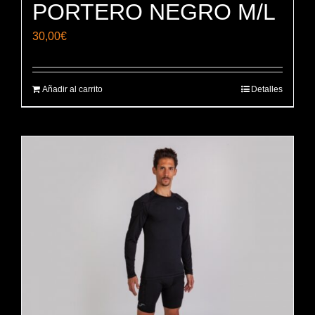
PORTERO NEGRO M/L
30,00
€
Añadir al carrito
Detalles