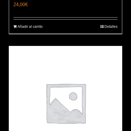
24,00
€
Añadir al carrito
Detalles