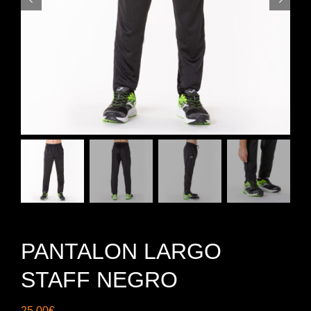
PANTALON LARGO
STAFF NEGRO
25,00
€