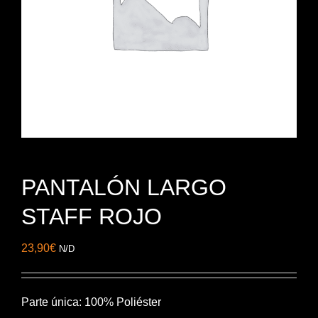
PANTALÓN LARGO
STAFF ROJO
23,90
€
N/D
Parte única: 100% Poliéster