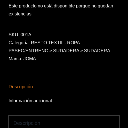
Este producto no está disponible porque no quedan
existencias.
SKU:
001A
Categoría:
RESTO TEXTIL - ROPA
PASEO/ENTRENO > SUDADERA > SUDADERA
Marca:
JOMA
Descripción
Información adicional
Descripción