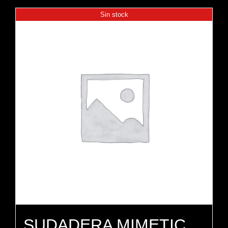
Sin stock
SUDADERA MIMETIC