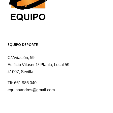
EQUIPO DEPORTE
C/ Aviación, 59
Edificio Vilaser 1ª Planta, Local 59
41007, Sevilla.
Tlf: 661 986 040
equipoandres@gmail.com