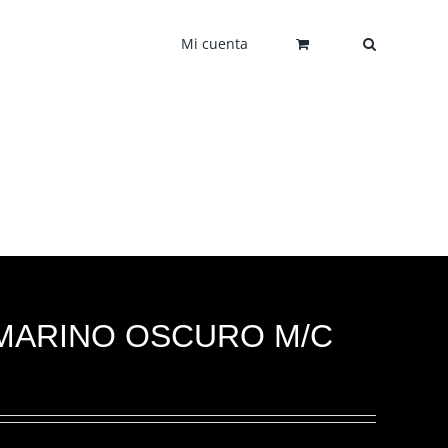
Mi cuenta
MARINO OSCURO M/C