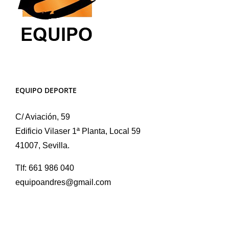
EQUIPO DEPORTE
C/ Aviación, 59
Edificio Vilaser 1ª Planta, Local 59
41007, Sevilla.
Tlf: 661 986 040
equipoandres@gmail.com