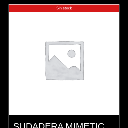
Sin stock
SUDADERA MIMETIC