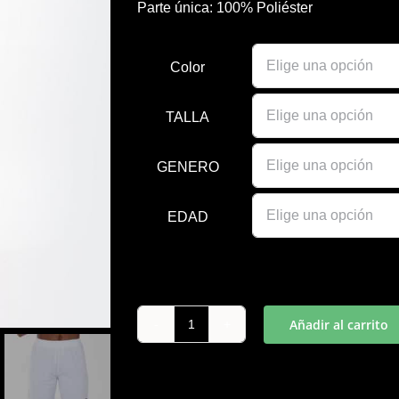
Parte única: 100% Poliéster
Color
TALLA
GENERO
EDAD
Añadir al carrito
SHORT
NOBEL
BLANCO