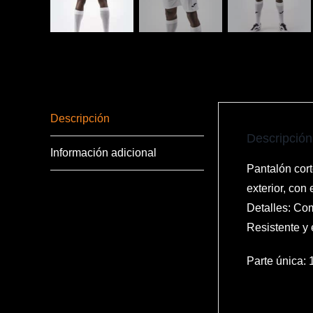
Descripción
Descripción
Información adicional
Pantalón cort
exterior, con
Detalles: Com
Resistente y 
Parte única: 