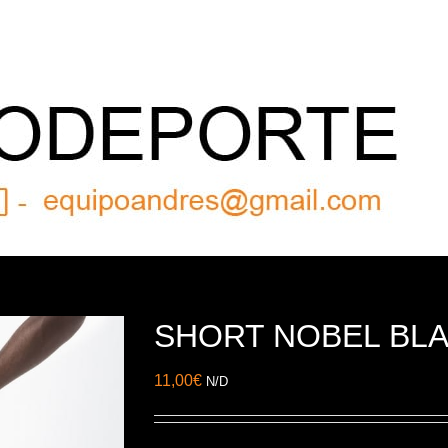
SHORT NOBEL BL
11,00
€
N/D