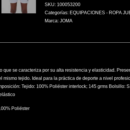
cantidad
SKU:
100053200
Categorías:
EQUIPACIONES - ROPA J
Marca:
JOMA
o que se caracteriza por su alta resistencia y elasticidad. Presen
 el mismo tejido. Ideal para la práctica de deporte a nivel profes
posición: Tejido: 100% Poliéster interlock; 145 grms Bolsillo: Si
elástico
100% Poliéster