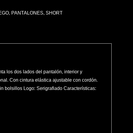
UEGO
,
PANTALONES
,
SHORT
ta los dos lados del pantalón, interior y
ional. Con cintura elástica ajustable con cordón.
n bolsillos Logo: Serigrafiado Características: