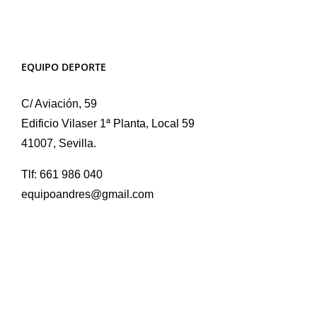
EQUIPO DEPORTE
C/ Aviación, 59
Edificio Vilaser 1ª Planta, Local 59
41007, Sevilla.
Tlf: 661 986 040
equipoandres@gmail.com