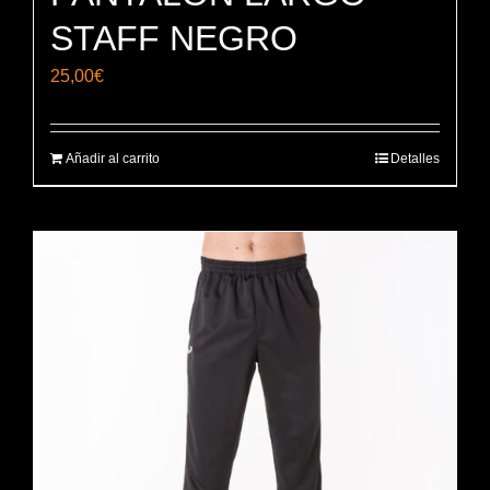
STAFF NEGRO
25,00
€
Añadir al carrito
Detalles