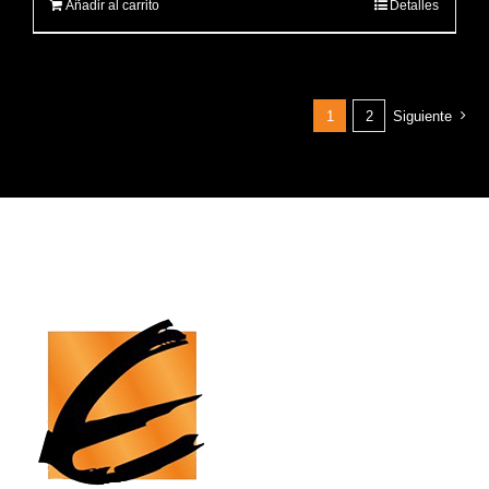
Añadir al carrito
Detalles
1
2
Siguiente