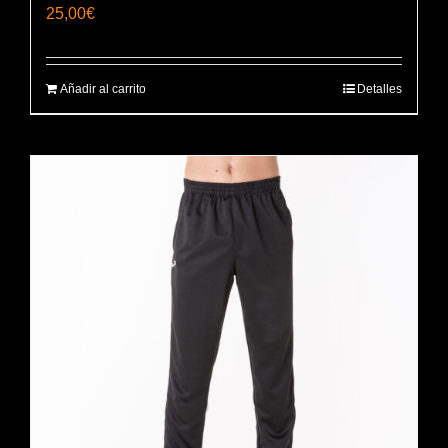
25,00
€
Añadir al carrito
Detalles