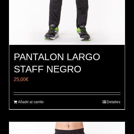
PANTALON LARGO
STAFF NEGRO
25,00
€
Añadir al carrito
Detalles