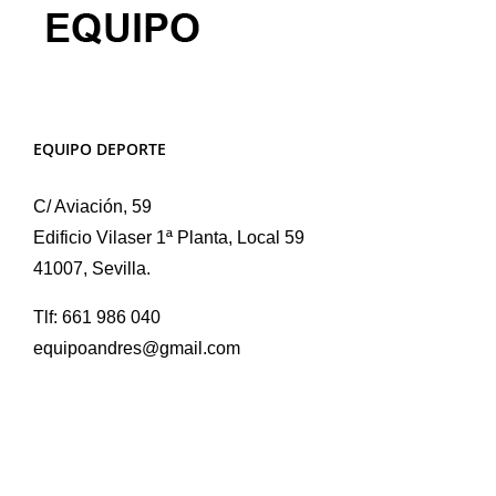
EQUIPO DEPORTE
C/ Aviación, 59
Edificio Vilaser 1ª Planta, Local 59
41007, Sevilla.
Tlf: 661 986 040
equipoandres@gmail.com