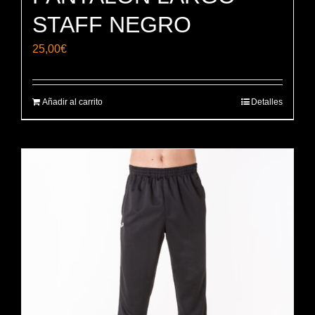
STAFF NEGRO
25,00
€
Añadir al carrito
Detalles