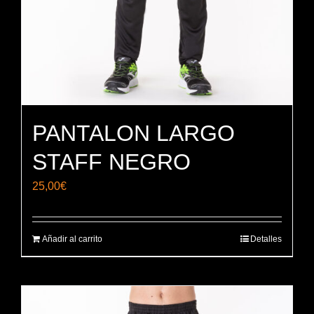
PANTALON LARGO
STAFF NEGRO
25,00
€
Añadir al carrito
Detalles