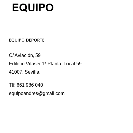
EQUIPO DEPORTE
C/ Aviación, 59
Edificio Vilaser 1ª Planta, Local 59
41007, Sevilla.
Tlf: 661 986 040
equipoandres@gmail.com