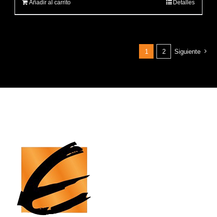
Añadir al carrito
Detalles
1
2
Siguiente