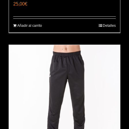
25,00
€
Añadir al carrito
Detalles