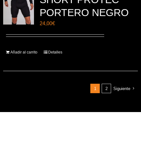
PORTERO NEGRO
24,00
€
Añadir al carrito
Detalles
1
2
Siguiente